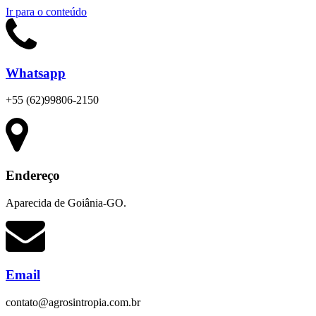
Ir para o conteúdo
Whatsapp
+55 (62)99806-2150
Endereço
Aparecida de Goiânia-GO.
Email
contato@agrosintropia.com.br