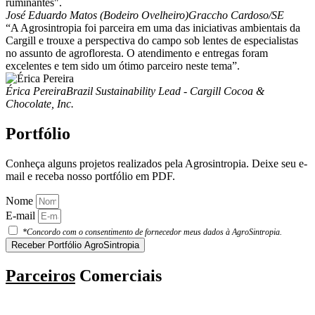
ruminantes".
José Eduardo Matos (Bodeiro Ovelheiro)
Graccho Cardoso/SE
“A Agrosintropia foi parceira em uma das iniciativas ambientais da
Cargill e trouxe a perspectiva do campo sob lentes de especialistas
no assunto de agrofloresta. O atendimento e entregas foram
excelentes e tem sido um ótimo parceiro neste tema”.
Érica Pereira
Brazil Sustainability Lead - Cargill Cocoa &
Chocolate, Inc.
Portfólio
Conheça alguns projetos realizados pela Agrosintropia. Deixe seu e-
mail e receba nosso portfólio em PDF.
Nome
E-mail
*Concordo com o consentimento de fornecedor meus dados à AgroSintropia.
Receber Portfólio AgroSintropia
Parceiros
Comerciais