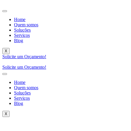
Home
Quem somos
Soluções
Serviços
Blog
X
Solicite um Orçamento!
Solicite um Orçamento!
Home
Quem somos
Soluções
Serviços
Blog
X