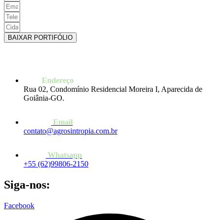
BAIXAR PORTIFÓLIO
Endereço
Rua 02, Condomínio Residencial Moreira I, Aparecida de
Goiânia-GO.
Email
contato@agrosintropia.com.br
Whatsapp
+55 (62)99806-2150
Siga-nos:
Facebook