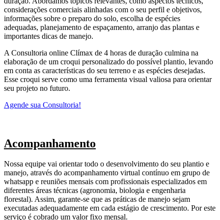
duração. Abordamos tópicos relevantes, como aspectos técnicos,
considerações comerciais alinhadas com o seu perfil e objetivos,
informações sobre o preparo do solo, escolha de espécies
adequadas, planejamento de espaçamento, arranjo das plantas e
importantes dicas de manejo.
A Consultoria online Clímax de 4 horas de duração culmina na
elaboração de um croqui personalizado do possível plantio, levando
em conta as características do seu terreno e as espécies desejadas.
Esse croqui serve como uma ferramenta visual valiosa para orientar
seu projeto no futuro.
Agende sua Consultoria!
Acompanhamento
Nossa equipe vai orientar todo o desenvolvimento do seu plantio e
manejo, através do acompanhamento virtual contínuo em grupo de
whatsapp e reuniões mensais com profissionais especializados em
diferentes áreas técnicas (agronomia, biologia e engenharia
florestal). Assim, garante-se que as práticas de manejo sejam
executadas adequadamente em cada estágio de crescimento. Por este
serviço é cobrado um valor fixo mensal.