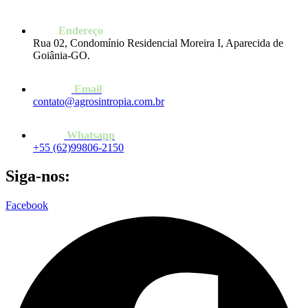
Endereço
Rua 02, Condomínio Residencial Moreira I, Aparecida de
Goiânia-GO.
Email
contato@agrosintropia.com.br
Whatsapp
+55 (62)99806-2150
Siga-nos:
Facebook