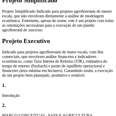
Projeto Simplificado
Projeto Simplificado Indicado para projetos agroflorestais de menor
escala, que não envolvam diretamente a análise de modelagem
econômica. Entretanto, apesar do nome, este é um projeto com todas
as orientações necessárias para a execução de um plantio
agroflorestal de suscesso.
Projeto Executivo
Indicado para projetos agroflorestais de maior escala, com fins
comerciais, que envolvem análise financeira e indicadores
econômicos, como Taxa Interna de Retorno (TIR), estimativa do
tempo de retorno (Payback) e ponto de equilíbrio operacional e
financeiro (área mínima em hectares). Garantindo assim, a execução
de um projeto bem planejado, produtivo e rentável.
1.
Introdução
2.
MARCO CONCEITUAL: SAFS E AGRICULTURA