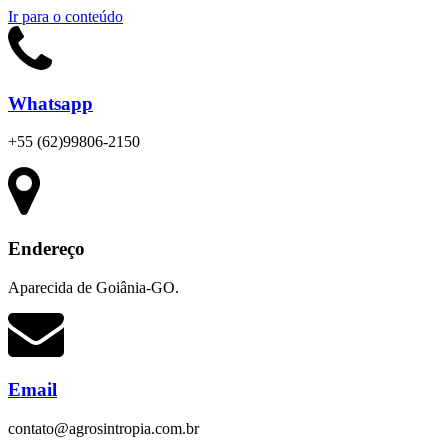
Ir para o conteúdo
Whatsapp
+55 (62)99806-2150
Endereço
Aparecida de Goiânia-GO.
Email
contato@agrosintropia.com.br