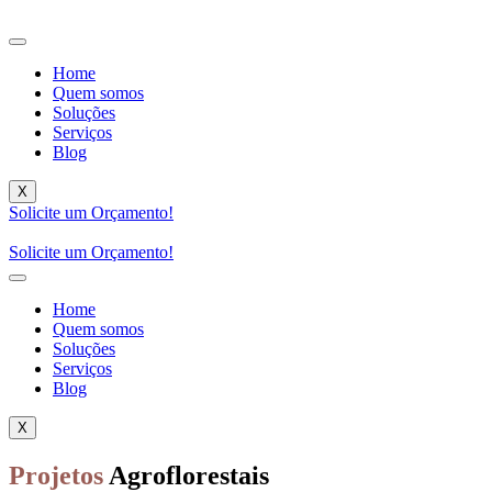
Home
Quem somos
Soluções
Serviços
Blog
X
Solicite um Orçamento!
Solicite um Orçamento!
Home
Quem somos
Soluções
Serviços
Blog
X
Projetos
Agroflorestais